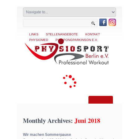
LINKS
STELLENANGEBOTE
KONTAKT
PHYSIOMED
PINGPONGPARKINSON E.V.
Monthly Archives:
Juni 2018
Wir machen Sommerpause