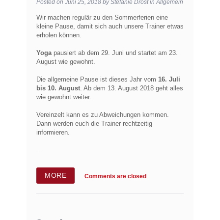
Posted on
Juni 25, 2018
by
Stefanie Drost
in
Allgemein
Wir machen regulär zu den Sommerferien eine
kleine Pause, damit sich auch unsere Trainer etwas
erholen können.
Yoga
pausiert ab dem 29. Juni und startet am 23.
August wie gewohnt.
Die allgemeine Pause ist dieses Jahr vom
16. Juli
bis 10. August
. Ab dem 13. August 2018 geht alles
wie gewohnt weiter.
Vereinzelt kann es zu Abweichungen kommen.
Dann werden euch die Trainer rechtzeitig
informieren.
...
MORE
Comments are closed